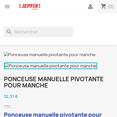
shopping_cart


(0)
search
PONCEUSE MANUELLE PIVOTANTE
POUR MANCHE
12,31 €
TTC
Ponceuse manuelle pivotante pour