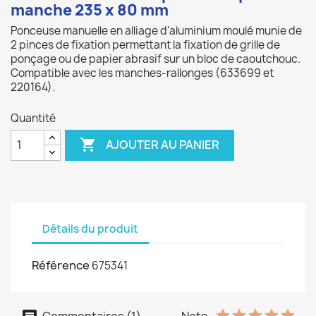
manche 235 x 80 mm
Ponceuse manuelle en alliage d'aluminium moulé munie de
2 pinces de fixation permettant la fixation de grille de
ponçage ou de papier abrasif sur un bloc de caoutchouc.
Compatible avec les manches-rallonges (633699 et
220164).
Quantité

AJOUTER AU PANIER
Détails du produit
Référence
675341
Commentaires (1)
Note