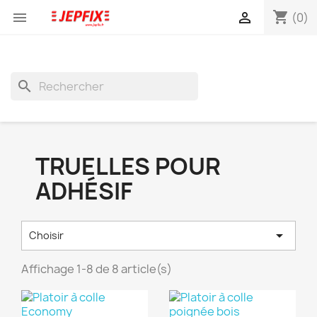
shopping_cart


(0)
search
TRUELLES POUR
ADHÉSIF

Choisir
Affichage 1-8 de 8 article(s)
(1)
(1)