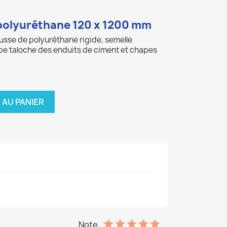
 polyuréthane 120 x 1200 mm
usse de polyuréthane rigide, semelle
type taloche des enduits de ciment et chapes
 AU PANIER
Note