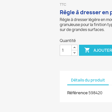
TTC
Règle à dresser en
Règle à dresser légère en mo
granuleuse pour la finition 
sur de grandes surfaces.
Quantité

AJOUTER
Détails du produit
Référence
598420