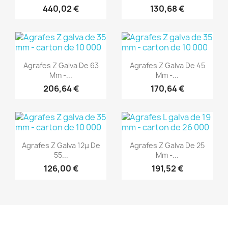
440,02 €
130,68 €
(1)
(1)
Aperçu rapide
Aperçu rapide


Agrafes Z Galva De 63
Agrafes Z Galva De 45
Mm -...
Mm -...
206,64 €
170,64 €
(1)
(1)
Aperçu rapide
Aperçu rapide


Agrafes Z Galva 12μ De
Agrafes Z Galva De 25
55...
Mm -...
126,00 €
191,52 €