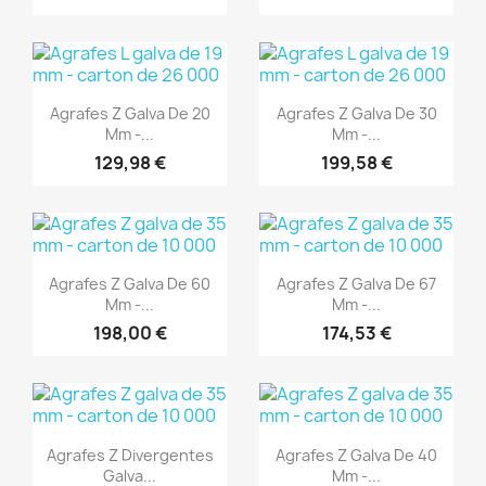
(1)
(1)
Aperçu rapide
Aperçu rapide


Agrafes Z Galva De 20
Agrafes Z Galva De 30
Mm -...
Mm -...
129,98 €
199,58 €
(1)
(1)
Aperçu rapide
Aperçu rapide


Agrafes Z Galva De 60
Agrafes Z Galva De 67
Mm -...
Mm -...
198,00 €
174,53 €
(1)
(1)
Aperçu rapide
Aperçu rapide


Agrafes Z Divergentes
Agrafes Z Galva De 40
Galva...
Mm -...