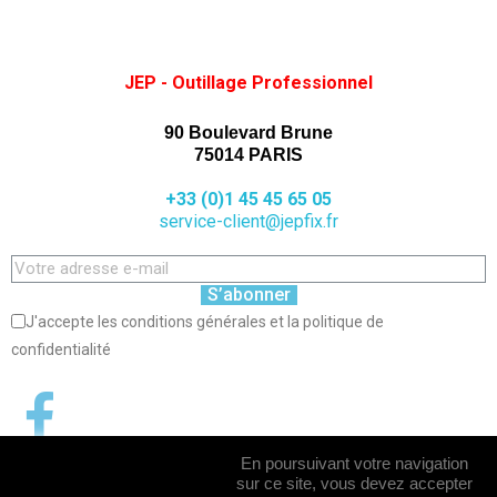
JEP - Outillage Professionnel
90 Boulevard Brune
75014 PARIS
+33 (0)1 45 45 65 05
service-client@jepfix.fr
S’abonner
J'accepte les conditions générales et la politique de
confidentialité
En poursuivant votre navigation
sur ce site, vous devez accepter