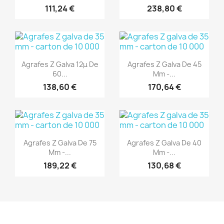
111,24 €
238,80 €
(1)
(1)
Aperçu rapide
Aperçu rapide


Agrafes Z Galva 12μ De
Agrafes Z Galva De 45
60...
Mm -...
138,60 €
170,64 €
(1)
(1)
Aperçu rapide
Aperçu rapide


Agrafes Z Galva De 75
Agrafes Z Galva De 40
Mm -...
Mm -...
189,22 €
130,68 €