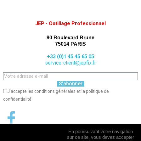
JEP - Outillage Professionnel
90 Boulevard Brune
75014 PARIS
+33 (0)1 45 45 65 05
service-client@jepfix.fr
S’abonner
J'accepte les conditions générales et la politique de
confidentialité
En poursuivant votre navigation
sur ce site, vous devez accepter