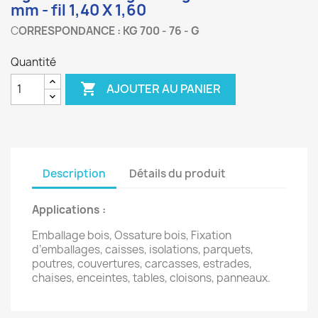
mm - fil 1,40 X 1,60
C
ORRESPONDANCE : KG 700 - 76 - G
Quantité

AJOUTER AU PANIER
Description
Détails du produit
Applications :
Emballage bois, Ossature bois, Fixation
d’emballages, caisses, isolations, parquets,
poutres, couvertures, carcasses, estrades,
chaises, enceintes, tables, cloisons, panneaux.