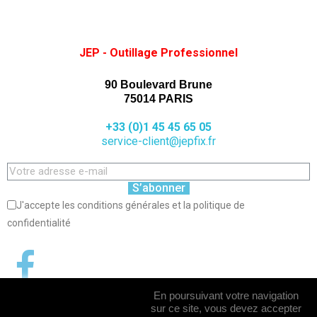
JEP - Outillage Professionnel
90 Boulevard Brune
75014 PARIS
+33 (0)1 45 45 65 05
service-client@jepfix.fr
S’abonner
J'accepte les conditions générales et la politique de
confidentialité
En poursuivant votre navigation
sur ce site, vous devez accepter