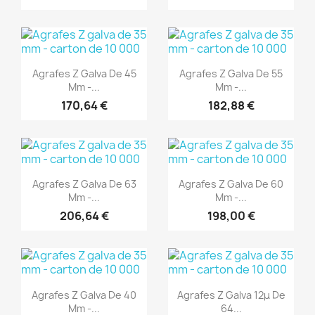
(1)
(1)
Aperçu rapide
Aperçu rapide


Agrafes Z Galva De 45
Agrafes Z Galva De 55
Mm -...
Mm -...
170,64 €
182,88 €
(1)
(1)
Aperçu rapide
Aperçu rapide


Agrafes Z Galva De 63
Agrafes Z Galva De 60
Mm -...
Mm -...
206,64 €
198,00 €
(1)
(1)
Aperçu rapide
Aperçu rapide


Agrafes Z Galva De 40
Agrafes Z Galva 12μ De
Mm -...
64...