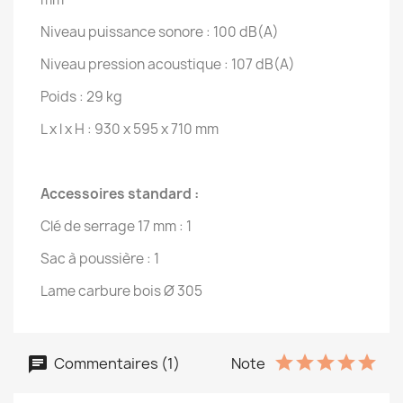
Niveau puissance sonore : 100 dB(A)
Niveau pression acoustique : 107 dB(A)
Poids : 29 kg
L x l x H : 930 x 595 x 710 mm
Accessoires standard :
Clé de serrage 17 mm : 1
Sac à poussière : 1
Lame carbure bois Ø 305
Commentaires (1)
Note