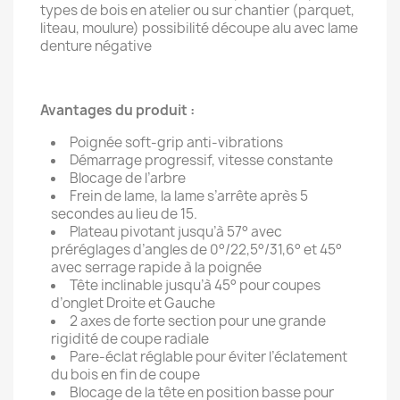
types de bois en atelier ou sur chantier (parquet,
liteau, moulure) possibilité découpe alu avec lame
denture négative
Avantages du produit :
Poignée soft-grip anti-vibrations
Démarrage progressif, vitesse constante
Blocage de l’arbre
Frein de lame, la lame s’arrête après 5
secondes au lieu de 15.
Plateau pivotant jusqu’à 57° avec
préréglages d’angles de 0°/22,5°/31,6° et 45°
avec serrage rapide à la poignée
Tête inclinable jusqu’à 45° pour coupes
d’onglet Droite et Gauche
2 axes de forte section pour une grande
rigidité de coupe radiale
Pare-éclat réglable pour éviter l’éclatement
du bois en fin de coupe
Blocage de la tête en position basse pour