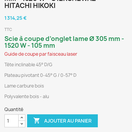
HITACHI HIKOKI
1 314,25 €
TTC
Scie à coupe d’onglet lame Ø 305 mm -
1520 W - 105 mm
Guide de coupe par faisceau laser
Tête inclinable 45° D/G
Plateau pivotant 0-45° G / 0-57° D
Lame carbure bois
Polyvalente bois - alu
Quantité

AJOUTER AU PANIER