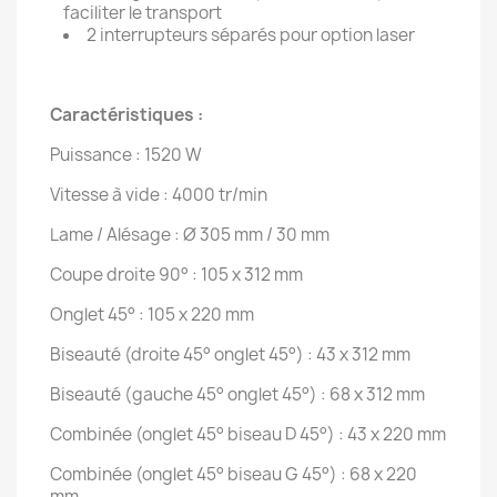
faciliter le transport
2 interrupteurs séparés pour option laser
Caractéristiques :
Puissance : 1520 W
Vitesse à vide : 4000 tr/min
Lame / Alésage : Ø 305 mm / 30 mm
Coupe droite 90° : 105 x 312 mm
Onglet 45° : 105 x 220 mm
Biseauté (droite 45° onglet 45°) : 43 x 312 mm
Biseauté (gauche 45° onglet 45°) : 68 x 312 mm
Combinée (onglet 45° biseau D 45°) : 43 x 220 mm
Combinée (onglet 45° biseau G 45°) : 68 x 220
mm