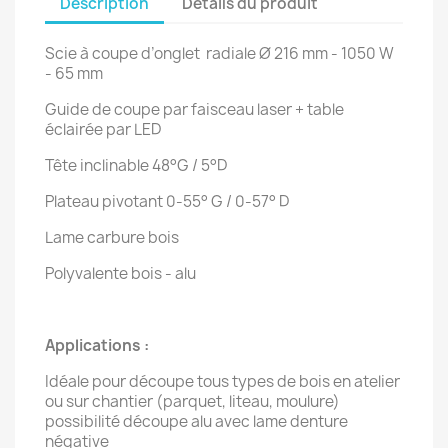
Description
Détails du produit
Scie à coupe d’onglet radiale Ø 216 mm - 1050 W
- 65 mm
Guide de coupe par faisceau laser + table
éclairée par LED
Tête inclinable 48°G / 5°D
Plateau pivotant 0-55° G / 0-57° D
Lame carbure bois
Polyvalente bois - alu
Applications :
Idéale pour découpe tous types de bois en atelier
ou sur chantier (parquet, liteau, moulure)
possibilité découpe alu avec lame denture
négative