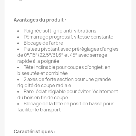
Avantages du produit :
Poignée soft-grip anti-vibrations
Démarrage progressif, vitesse constante
Blocage de l’arbre
Plateau pivotant avec préréglages d’angles
de 0°/15°/22,5°/31,6° et 45° avec serrage
rapide à la poignée
Tête inclinable pour coupes d’onglet, en
biseautée et combinée
2 axes de forte section pour une grande
rigidité de coupe radiale
Pare-éclat réglable pour éviter l’éclatement
du bois en fin de coupe
Blocage de la tête en position basse pour
faciliter le transport
Caractéristiques :