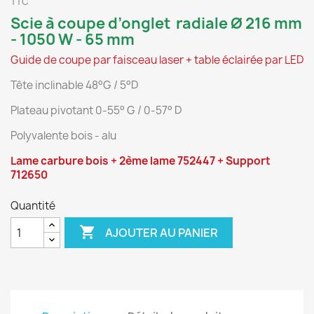
TTC
Scie à coupe d’onglet radiale Ø 216 mm
- 1050 W - 65 mm
Guide de coupe par faisceau laser + table éclairée par LED
Tête inclinable 48°G / 5°D
Plateau pivotant 0-55° G / 0-57° D
Polyvalente bois - alu
Lame carbure bois + 2ème lame 752447 + Support
712650
Quantité

AJOUTER AU PANIER