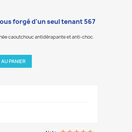
ous forgé d'un seul tenant
567
gnée caoutchouc antidérapante et anti-choc.
 AU PANIER