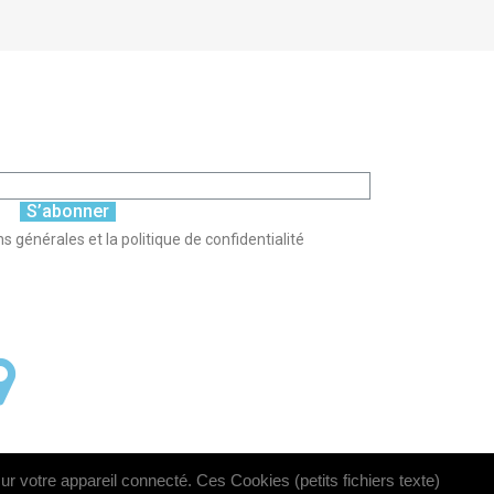
S’abonner
s générales et la politique de confidentialité
sur votre appareil connecté. Ces Cookies (petits fichiers texte)