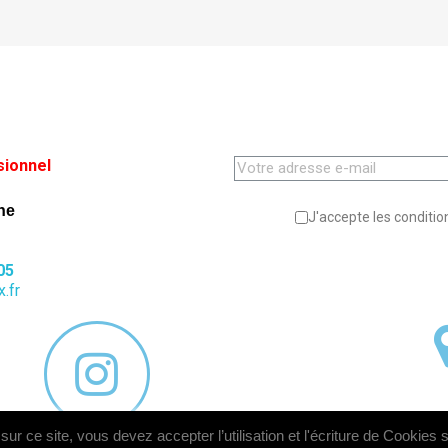
sionnel
ne
J'accepte les condition
05
.fr
ur ce site, vous devez accepter l’utilisation et l'écriture de Cookies 