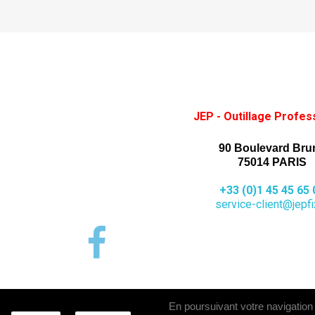
JEP - Outillage Profes
90 Boulevard Bru
75014 PARIS
+33 (0)1 45 45 65 
service-client@jepfix
En poursuivant votre navigation s