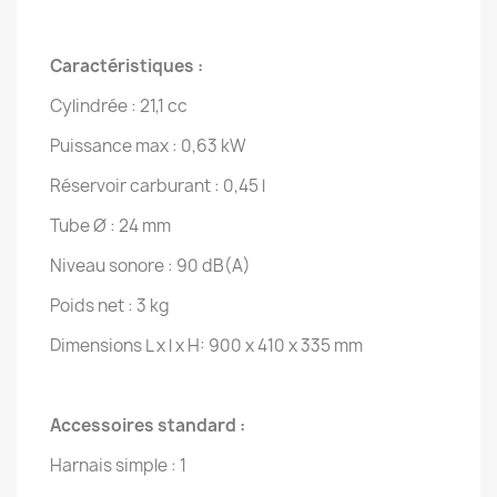
Caractéristiques :
Cylindrée : 21,1 cc
Puissance max : 0,63 kW
Réservoir carburant : 0,45 l
Tube Ø : 24 mm
Niveau sonore : 90 dB(A)
Poids net : 3 kg
Dimensions L x l x H: 900 x 410 x 335 mm
Accessoires standard :
Harnais simple : 1