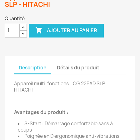
SLP - HITACHI
Quantité

AJOUTER AU PANIER
Description
Détails du produit
Appareil multi-fonctions - CG 22EAD SLP -
HITACHI
Avantages du produit :
S-Start : Démarrage confortable sans à-
coups
Poignée en D ergonomique anti-vibrations