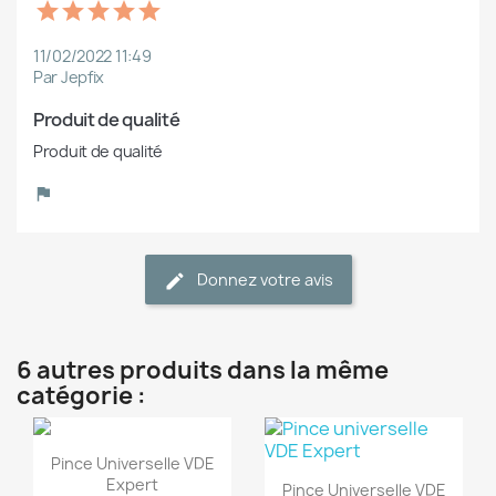
11/02/2022 11:49
Par Jepfix
Produit de qualité
Produit de qualité
Donnez votre avis
6 autres produits dans la même
catégorie :
(1)
(1)
Aperçu rapide

Pince Universelle VDE
Aperçu rapide

Expert
Pince Universelle VDE