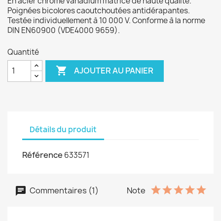
En acier chrome vanadium matricé de haute qualité.
Poignées bicolores caoutchoutées antidérapantes.
Testée individuellement à 10 000 V. Conforme à la norme
DIN EN60900 (VDE4000 9659).
Quantité

AJOUTER AU PANIER
Détails du produit
Référence
633571
Commentaires (1)
Note