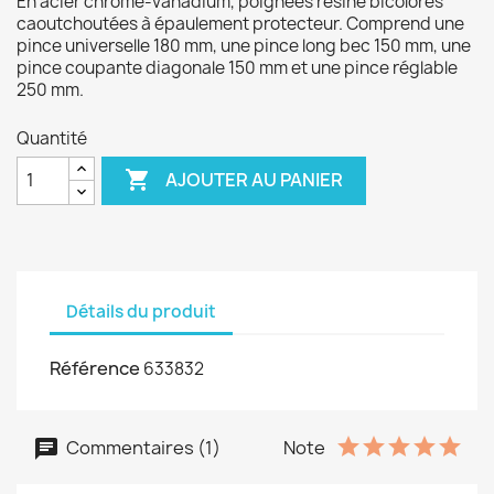
En acier chrome-vanadium, poignées résine bicolores
caoutchoutées à épaulement protecteur. Comprend une
pince universelle 180 mm, une pince long bec 150 mm, une
pince coupante diagonale 150 mm et une pince réglable
250 mm.
Quantité

AJOUTER AU PANIER
Détails du produit
Référence
633832
Commentaires (1)
Note