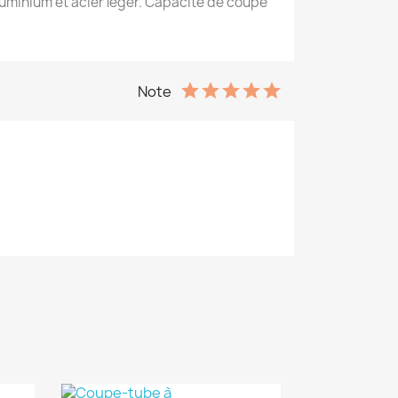
aluminium et acier léger. Capacité de coupe
Note