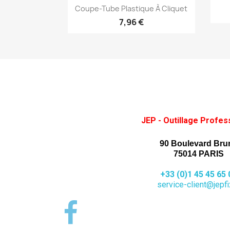
Aperçu rapide

Coupe-Tube Plastique À Cliquet
7,96 €
JEP - Outillage Profes
90 Boulevard Bru
75014 PARIS
+33 (0)1 45 45 65 
service-client@jepfix