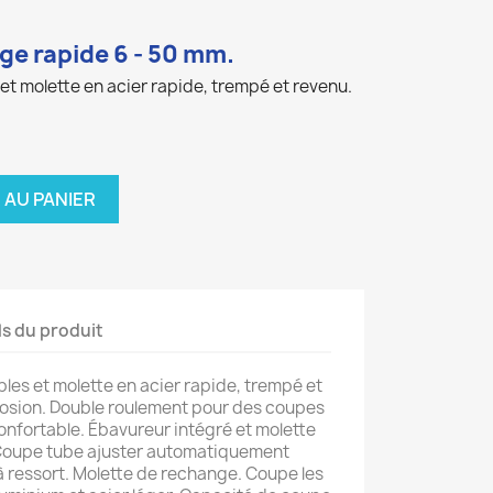
ge rapide 6 - 50 mm.
et molette en acier rapide, trempé et revenu.
 AU PANIER
ls du produit
les et molette en acier rapide, trempé et
rrosion. Double roulement pour des coupes
onfortable. Ébavureur intégré et molette
Coupe tube ajuster automatiquement
 ressort. Molette de rechange. Coupe les