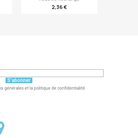
2,36 €
S’abonner
s générales et la politique de confidentialité