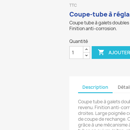
TTC
Coupe-tube à régla
Coupe tube à galets doubles 
Finition anti-corrosion.
Quantité

AJOUTER
Description
Détai
Coupe tube à galets doub
revenu. Finition anti-co
droites. Large poignée c
de coupe de rechange. 
grâce à une mécanisme à