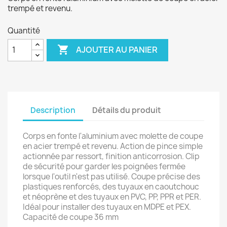
trempé et revenu.
Quantité

AJOUTER AU PANIER
Description
Détails du produit
Corps en fonte l'aluminium avec molette de coupe
en acier trempé et revenu. Action de pince simple
actionnée par ressort, finition anticorrosion. Clip
de sécurité pour garder les poignées fermée
lorsque l'outil n'est pas utilisé. Coupe précise des
plastiques renforcés, des tuyaux en caoutchouc
et néoprène et des tuyaux en PVC, PP, PPR et PER.
Idéal pour installer des tuyaux en MDPE et PEX.
Capacité de coupe 36 mm