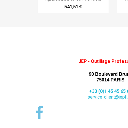
541,51 €
JEP - Outillage Profes
90 Boulevard Bru
75014 PARIS
+33 (0)1 45 45 65 
service-client@jepfix