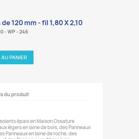
de 120 mm - fil 1,80 X 2,10
 - WP - 246
 AU PANIER
ls du produit
'isolants épais en Maison Ossature
ux légers en laine de bois, des Panneaux
 des Panneaux en laine de roche, des