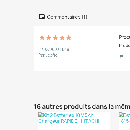
Commentaires (1)
Produ
Produ
11/02/2022 11:49
Par Jepfix
16 autres produits dans la mêm
(1)
Aperçu rapide