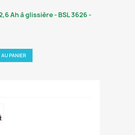
2,6 Ah à glissière - BSL 3626 -
 AU PANIER