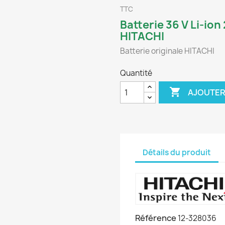
TTC
Batterie 36 V Li-ion 
HITACHI
Batterie originale HITACHI
Quantité

AJOUTER
Détails du produit
Référence
12-328036