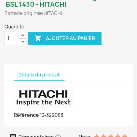
BSL 1430 - HITACHI
Batterie originale HITACHI
Quantité

AJOUTER AU PANIER
Détails du produit
Référence
12-329083
Commentaires (1)
Note