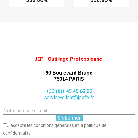
586,80 €
358,80 €
JEP - Outillage Professionnel
90 Boulevard Brune
75014 PARIS
+33 (0)1 45 45 65 05
service-client@jepfix.fr
S’abonner
J'accepte les conditions générales et la politique de
confidentialité