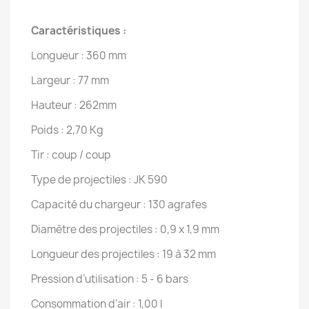
Caractéristiques :
Longueur : 360 mm
Largeur : 77 mm
Hauteur : 262mm
Poids : 2,70 Kg
Tir : coup / coup
Type de projectiles : JK 590
Capacité du chargeur : 130 agrafes
Diamètre des projectiles : 0,9 x 1,9 mm
Longueur des projectiles : 19 à 32 mm
Pression d’utilisation : 5 - 6 bars
Consommation d’air : 1,00 l