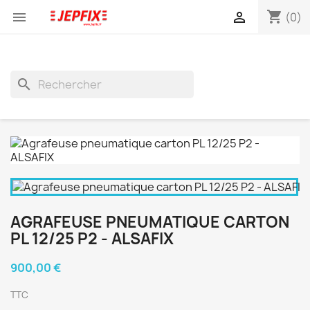
shopping_cart


(0)
search
AGRAFEUSE PNEUMATIQUE CARTON
PL 12/25 P2 - ALSAFIX
900,00 €
TTC