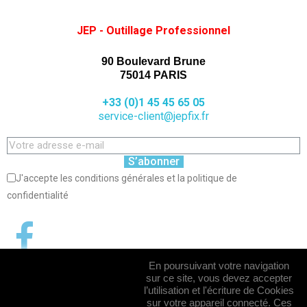
JEP - Outillage Professionnel
90 Boulevard Brune
75014 PARIS
+33 (0)1 45 45 65 05
service-client@jepfix.fr
S’abonner
J'accepte les conditions générales et la politique de
confidentialité
En poursuivant votre navigation
sur ce site, vous devez accepter
l’utilisation et l'écriture de Cookies
sur votre appareil connecté. Ces