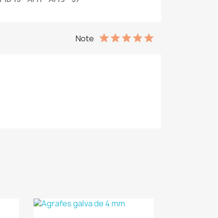
Note
(1)