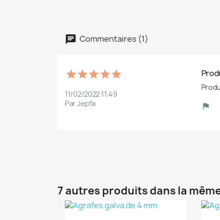
Commentaires (1)
Produ
Produ
11/02/2022 11:49
Par Jepfix
7 autres produits dans la même
(1)