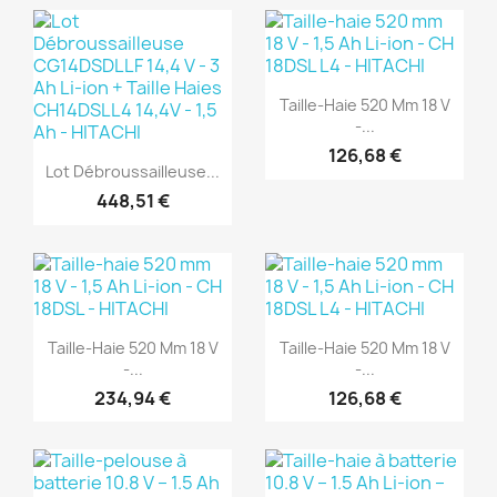
(1)
Aperçu rapide

Taille-Haie 520 Mm 18 V
-...
(1)
126,68 €
Aperçu rapide

Lot Débroussailleuse...
448,51 €
(1)
(1)
Aperçu rapide
Aperçu rapide


Taille-Haie 520 Mm 18 V
Taille-Haie 520 Mm 18 V
-...
-...
234,94 €
126,68 €