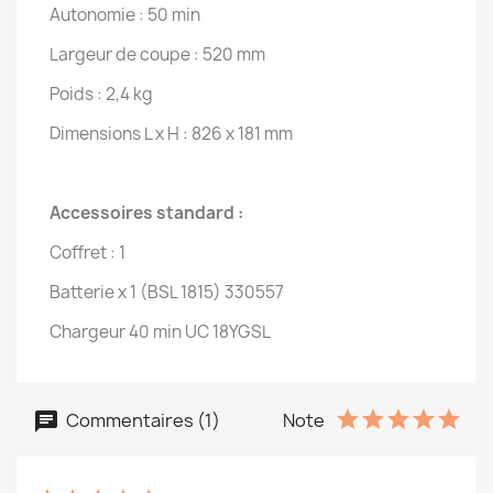
Autonomie : 50 min
Largeur de coupe : 520 mm
Poids : 2,4 kg
Dimensions L x H : 826 x 181 mm
Accessoires standard :
Coffret : 1
Batterie x 1 (BSL 1815) 330557
Chargeur 40 min UC 18YGSL
Commentaires (1)
Note