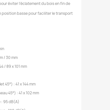
pour éviter l’éclatement du bois en fin de
 position basse pour faciliter le transport
min
mm / 30 mm
44 / 89 x 101 mm
et 45°) : 41 x 144 mm
eau 45°) : 41 x 102 mm
 : 95 dB(A)