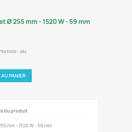
et Ø 255 mm - 1520 W - 59 mm
te bois - alu
 AU PANIER
ls du produit
 255 mm - 1520 W - 59 mm