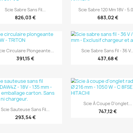
Aperçu rapide
Aperçu rapide


Scie Sabre Sans Fil...
Scie Sabre 120 Mm 18V - 5.0
826,03 €
683,02 €
(1)
(1)
Aperçu rapide
Aperçu rapide


cie Circulaire Plongeante...
Scie Sabre Sans Fil - 36 V..
391,15 €
437,68 €
(1)
(1)
Aperçu rapide

Scie À Coupe D’onglet...
Aperçu rapide

Scie Sauteuse Sans Fil...
747,12 €
293,54 €