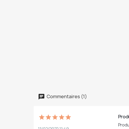
Commentaires (1)
Produ
Produ
11/02/2022 11:49