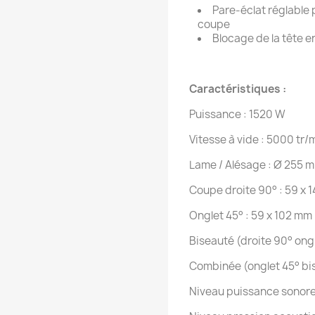
Pare-éclat réglable 
coupe
Blocage de la tête en
Caractéristiques :
Puissance : 1520 W
Vitesse à vide : 5000 tr/
Lame / Alésage : Ø 255 
Coupe droite 90° : 59 x 1
Onglet 45° : 59 x 102 mm
Biseauté (droite 90° ongl
Combinée (onglet 45° bis
Niveau puissance sonore