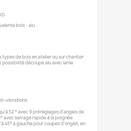
D/G
alente bois - alu
 types de bois en atelier ou sur chantier
) possibilité découpe alu avec lame
ti-vibrations
qu’à 52 ° avec 9 préréglages d’angles de
5° avec serrage rapide à la poignée
u’à 45° à gauche pour coupes d’onglet, en