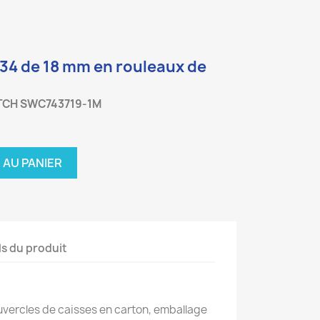
34 de 18 mm en rouleaux de
TCH SWC743719-1M
 AU PANIER
ls du produit
vercles de caisses en carton, emballage