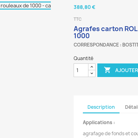
388,80 €
TTC
Agrafes carton ROL
1000
CORRESPONDANCE : BOSTI
Quantité

AJOUTER
Description
Détai
Applications :
agrafage de fonds et cou