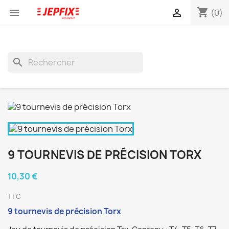
shopping_cart


(0)
search
9 TOURNEVIS DE PRÉCISION TORX
10,30 €
TTC
9 tournevis de précision Torx