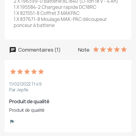
2 X 196399-0 Batterie BL1840 (Li-ion 18 V - 4 Ah)
1 X 195584-2 Chargeur rapide DC18RC
1 X 821551-8 Coffret 3 MAKPAC
1 X 837671-8 Moulage MAK-PAC découpeur
ponceur à batterie
Commentaires (1)
Note
11/02/2022 11:49
Par Jepfix
Produit de qualité
Produit de qualité