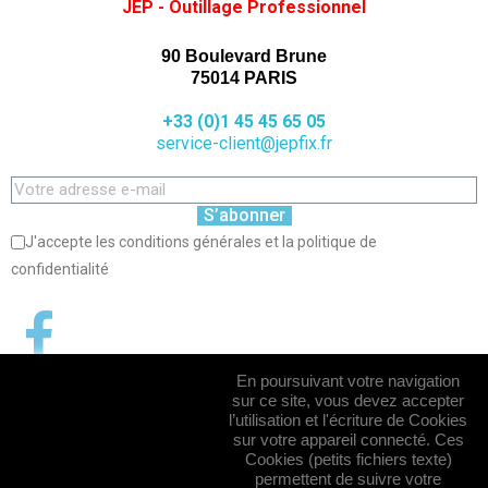
JEP - Outillage Professionnel
90 Boulevard Brune
75014 PARIS
+33 (0)1 45 45 65 05
service-client@jepfix.fr
S’abonner
J'accepte les conditions générales et la politique de
confidentialité
En poursuivant votre navigation
sur ce site, vous devez accepter
l’utilisation et l'écriture de Cookies
sur votre appareil connecté. Ces
Cookies (petits fichiers texte)
permettent de suivre votre