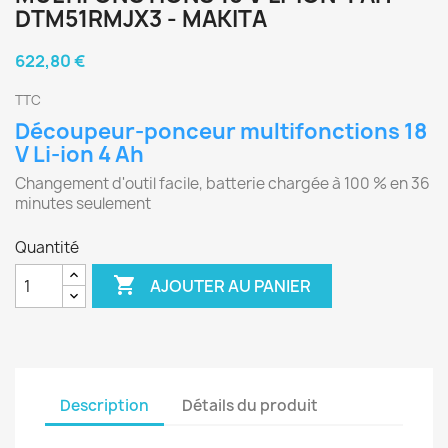
DTM51RMJX3 - MAKITA
622,80 €
TTC
Découpeur-ponceur multifonctions 18
V Li-ion 4 Ah
Changement d'outil facile, batterie chargée à 100 % en 36
minutes seulement
Quantité

AJOUTER AU PANIER
Description
Détails du produit