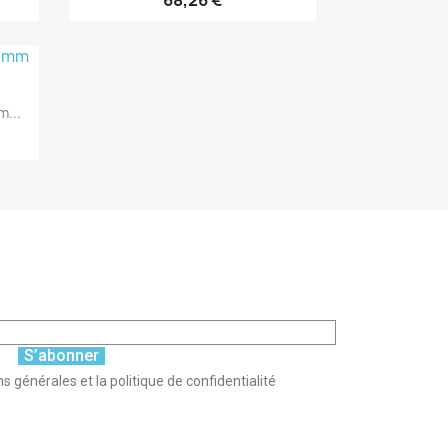
68,26 €
...
S’abonner
s générales et la politique de confidentialité