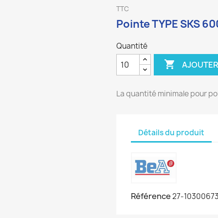
TTC
Pointe TYPE SKS 60
Quantité

AJOUTER
La quantité minimale pour po
Détails du produit
Référence
27-1030067