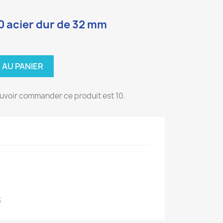
0 acier dur de 32 mm
 AU PANIER
uvoir commander ce produit est 10.
3