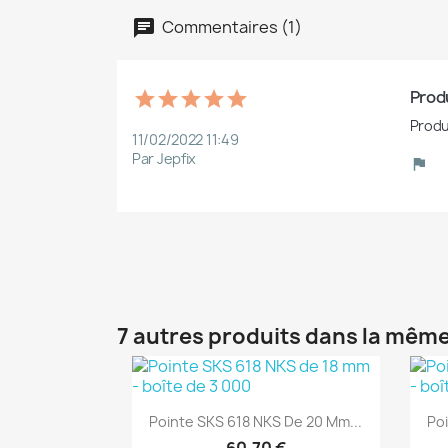
Commentaires (1)
Produ
Produ
11/02/2022 11:49
Par Jepfix
7 autres produits dans la même
(1)
Aperçu rapide

Pointe SKS 618 NKS De 20 Mm...
Po