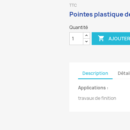
TTC
Pointes plastique d
Quantité

AJOUTER
Description
Détai
Applications :
travaux de
finition