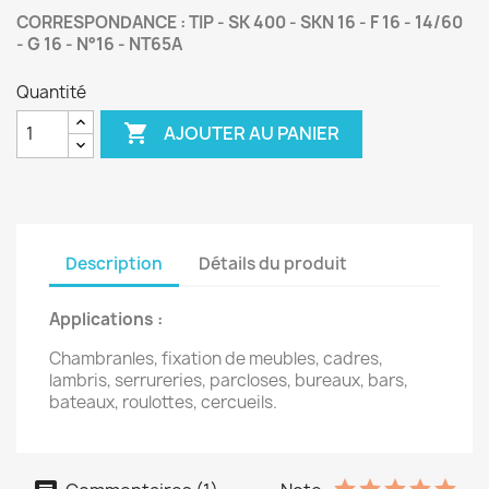
CORRESPONDANCE : TIP - SK 400 - SKN 16 - F 16 - 14/60
- G 16 - N°16 - NT65A
Quantité

AJOUTER AU PANIER
Description
Détails du produit
Applications :
Chambranles, fixation de meubles, cadres,
lambris, serrureries, parcloses, bureaux, bars,
bateaux, roulottes, cercueils.