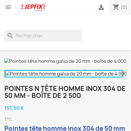
shopping_cart


(0)
search
POINTES N TÊTE HOMME INOX 304 DE
50 MM - BOÎTE DE 2 500
157,50 €
TTC
Pointes tête homme inox 304 de 50 mm