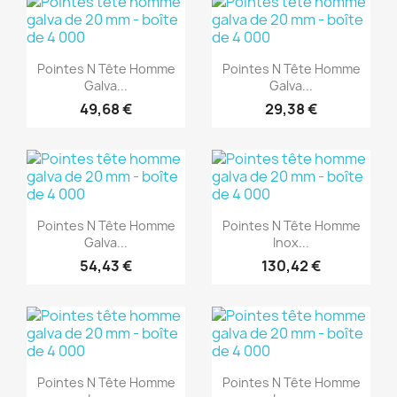
(1)
(1)
Aperçu rapide
Aperçu rapide


Pointes N Tête Homme
Pointes N Tête Homme
Galva...
Galva...
49,68 €
29,38 €
(1)
(1)
Aperçu rapide
Aperçu rapide


Pointes N Tête Homme
Pointes N Tête Homme
Galva...
Inox...
54,43 €
130,42 €
(1)
(1)
Aperçu rapide
Aperçu rapide


Pointes N Tête Homme
Pointes N Tête Homme