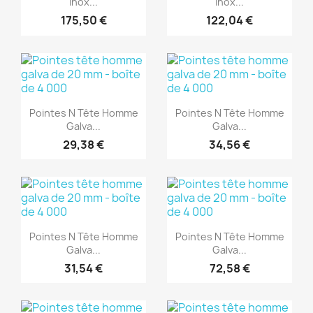
Inox...
Inox...
175,50 €
122,04 €
(1)
(1)
Aperçu rapide
Aperçu rapide


Pointes N Tête Homme
Pointes N Tête Homme
Galva...
Galva...
29,38 €
34,56 €
(1)
(1)
Aperçu rapide
Aperçu rapide


Pointes N Tête Homme
Pointes N Tête Homme
Galva...
Galva...
31,54 €
72,58 €