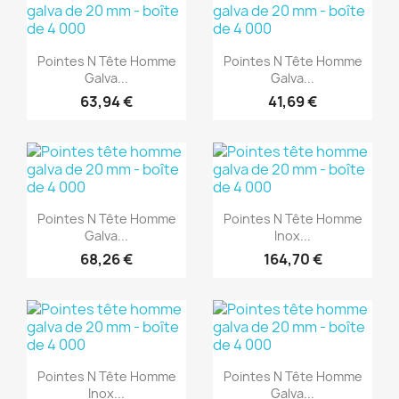
(1)
(1)
Aperçu rapide
Aperçu rapide


Pointes N Tête Homme
Pointes N Tête Homme
Galva...
Galva...
63,94 €
41,69 €
(1)
(1)
Aperçu rapide
Aperçu rapide


Pointes N Tête Homme
Pointes N Tête Homme
Galva...
Inox...
68,26 €
164,70 €
(1)
(1)
Aperçu rapide
Aperçu rapide


Pointes N Tête Homme
Pointes N Tête Homme
Inox...
Galva...