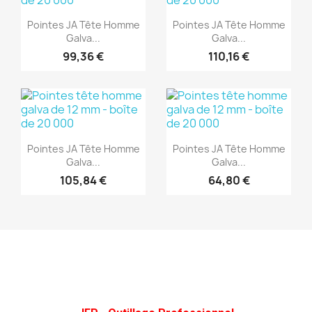
Aperçu rapide
Aperçu rapide


Pointes JA Tête Homme
Pointes JA Tête Homme
Galva...
Galva...
99,36 €
110,16 €
(1)
(1)
Aperçu rapide
Aperçu rapide


Pointes JA Tête Homme
Pointes JA Tête Homme
Galva...
Galva...
105,84 €
64,80 €