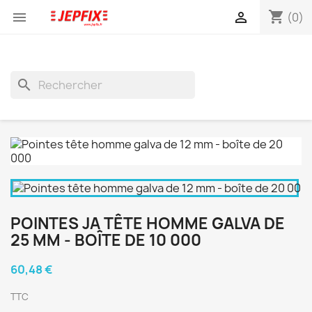
shopping_cart


(0)
search
POINTES JA TÊTE HOMME GALVA DE
25 MM - BOÎTE DE 10 000
60,48 €
TTC