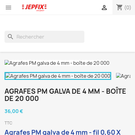
shopping_cart


(0)
search
AGRAFES PM GALVA DE 4 MM - BOÎTE
DE 20 000
36,00 €
TTC
Agrafes PM galva de 4 mm - fil 0,60 X