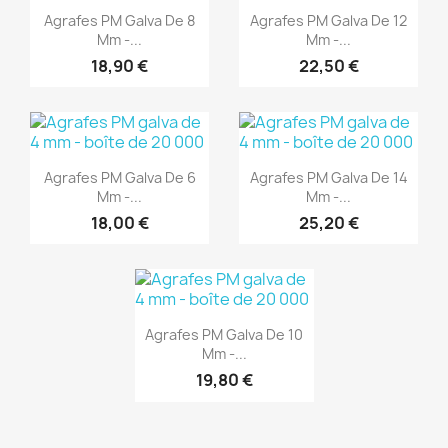
Aperçu rapide
Aperçu rapide


Agrafes PM Galva De 8
Agrafes PM Galva De 12
Mm -...
Mm -...
18,90 €
22,50 €
(1)
(1)
Aperçu rapide
Aperçu rapide


Agrafes PM Galva De 6
Agrafes PM Galva De 14
Mm -...
Mm -...
18,00 €
25,20 €
(1)
Aperçu rapide

Agrafes PM Galva De 10
Mm -...
19,80 €