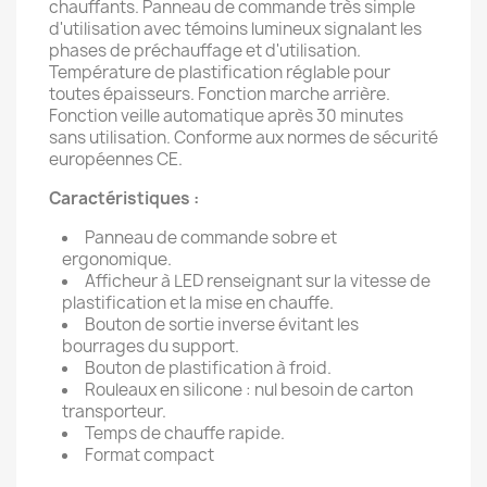
chauffants. Panneau de commande très simple
d'utilisation avec témoins lumineux signalant les
phases de préchauffage et d'utilisation.
Température de plastification réglable pour
toutes épaisseurs. Fonction marche arrière.
Fonction veille automatique après 30 minutes
sans utilisation. Conforme aux normes de sécurité
européennes CE.
Caractéristiques :
Panneau de commande sobre et
ergonomique.
Afficheur à LED renseignant sur la vitesse de
plastification et la mise en chauffe.
Bouton de sortie inverse évitant les
bourrages du support.
Bouton de plastification à froid.
Rouleaux en silicone : nul besoin de carton
transporteur.
Temps de chauffe rapide.
Format compact