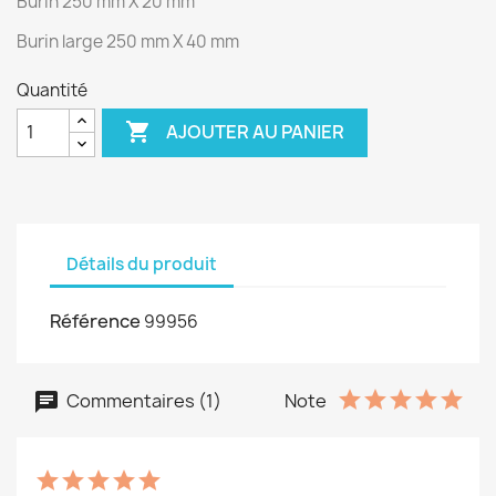
Burin 250 mm X 20 mm
Burin large 250 mm X 40 mm
Quantité

AJOUTER AU PANIER
Détails du produit
Référence
99956
Commentaires (1)
Note