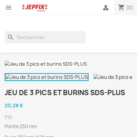
shopping_cart


(0)
search
JEU DE 3 PICS ET BURINS SDS-PLUS
20,28 €
TTC
Pointe 250 mm