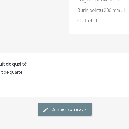
Burin pointu 280 mm : 1
Coffret : 1
it de qualité
it de qualité
Donnez votre avis