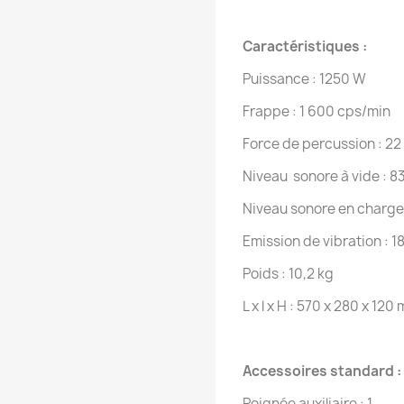
Caractéristiques :
Puissance : 1250 W
Frappe : 1 600 cps/min
Force de percussion : 22
Niveau sonore à vide : 8
Niveau sonore en charge
Emission de vibration : 1
Poids : 10,2 kg
L x l x H : 570 x 280 x 120
Accessoires standard :
Poignée auxiliaire : 1