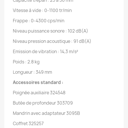
Capacité trépan : 25 à 50 mm
Vitesse à vide : 0-1100 tr/min
Frappe : 0-4300 cps/min
Niveau puissance sonore : 102 dB(A)
Niveau pression acoustique : 91 dB(A)
Emission de vibration : 14,3 m/s²
Poids : 2.8 kg
Longueur : 349 mm
Accessoires standard :
Poignée auxiliaire 324548
Butée de profondeur 303709
Mandrin avec adaptateur 3095B
Coffret 325257