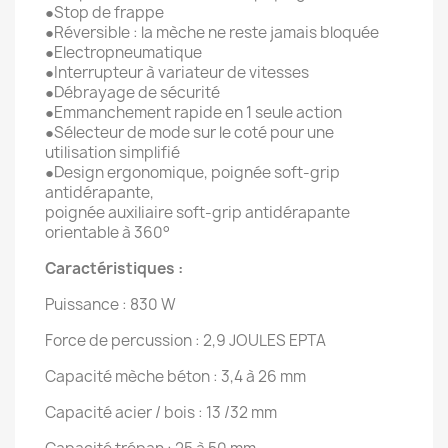
●Stop de frappe
●Réversible : la mèche ne reste jamais bloquée
●Electropneumatique
●Interrupteur à variateur de vitesses
●Débrayage de sécurité
●Emmanchement rapide en 1 seule action
●Sélecteur de mode sur le coté pour une
utilisation simplifié
●Design ergonomique, poignée soft-grip
antidérapante,
poignée auxiliaire soft-grip antidérapante
orientable à 360°
Caractéristiques :
Puissance : 830 W
Force de percussion : 2,9 J
OULES EPTA
Capacité mèche béton : 3,4 à 26 mm
Capacité acier / bois : 13 /32 mm