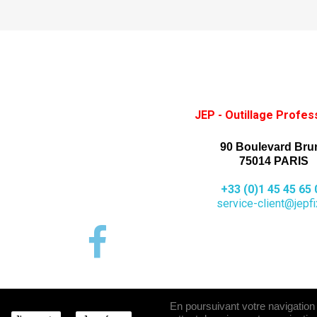
JEP - Outillage Profes
90 Boulevard Bru
75014 PARIS
+33 (0)1 45 45 65 
service-client@jepfix
En poursuivant votre navigation s