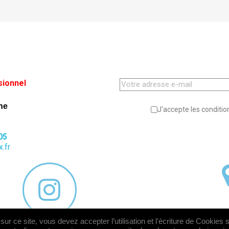
sionnel
ne
J'accepte les condition
05
.fr
ur ce site, vous devez accepter l’utilisation et l'écriture de Cookies 