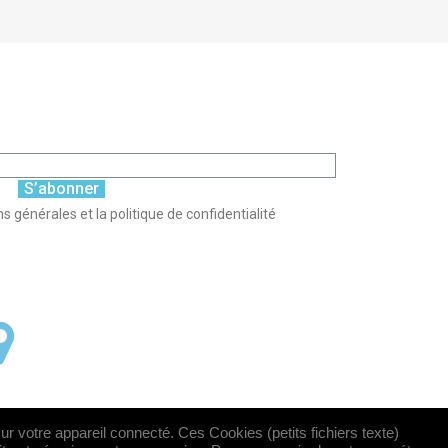
S’abonner
s générales et la politique de confidentialité
sur votre appareil connecté. Ces Cookies (petits fichiers texte)