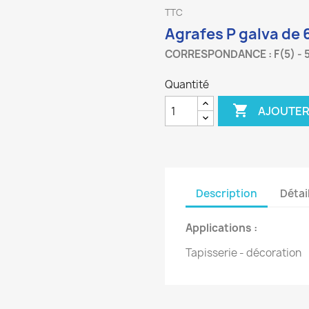
TTC
Agrafes P galva de
CORRESPONDANCE : F(5) - 
Quantité

AJOUTER
Description
Détai
Applications :
Tapisserie - décoration