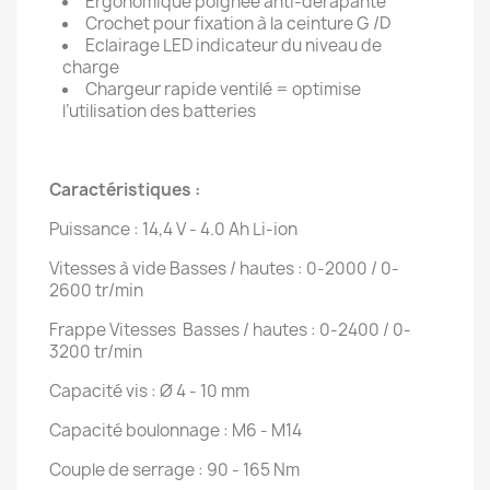
Ergonomique poignée anti-dérapante
Crochet pour fixation à la ceinture G /D
Eclairage LED indicateur du niveau de
charge
Chargeur rapide ventilé = optimise
l’utilisation des batteries
Caractéristiques :
Puissance : 14,4 V - 4.0 Ah Li-ion
Vitesses à vide Basses / hautes : 0-2000 / 0-
2600 tr/min
Frappe Vitesses Basses / hautes : 0-2400 / 0-
3200 tr/min
Capacité vis : Ø 4 - 10 mm
Capacité boulonnage : M6 - M14
Couple de serrage : 90 - 165 Nm