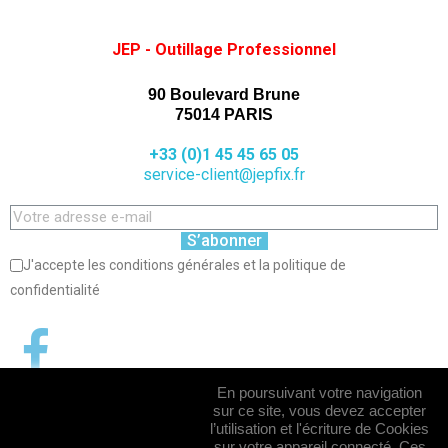
JEP - Outillage Professionnel
90 Boulevard Brune
75014 PARIS
+33 (0)1 45 45 65 05
service-client@jepfix.fr
S’abonner
J'accepte les conditions générales et la politique de
confidentialité
En poursuivant votre navigation
sur ce site, vous devez accepter
l’utilisation et l'écriture de Cookies
sur votre appareil connecté. Ces