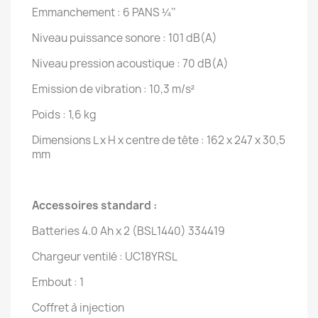
Emmanchement : 6 PANS ¼’’
Niveau puissance sonore : 101 dB(A)
Niveau pression acoustique : 70 dB(A)
Emission de vibration : 10,3 m/s²
Poids : 1,6 kg
Dimensions L x H x centre de tête : 162 x 247 x 30,5
mm
Accessoires standard :
Batteries 4.0 Ah x 2 (BSL1440) 334419
Chargeur ventilé : UC18YRSL
Embout : 1
Coffret à injection