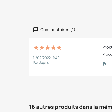
Commentaires (1)
Produ
Produ
11/02/2022 11:49
Par Jepfix
16 autres produits dans la mêm