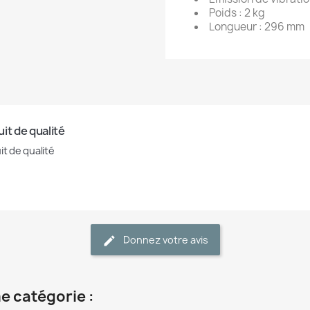
Poids : 2 kg
Longueur : 296 mm
it de qualité
it de qualité
Donnez votre avis
e catégorie :