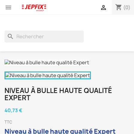
shopping_cart


(0)
search
NIVEAU À BULLE HAUTE QUALITÉ
EXPERT
40,73 €
TTC
Niveau à bulle haute qualité Expert