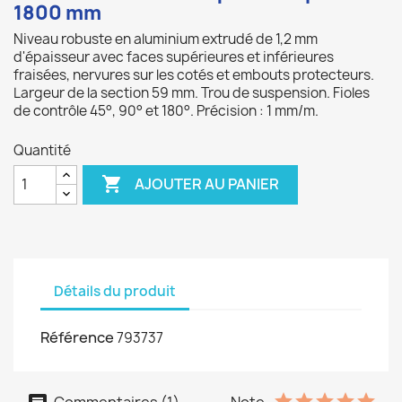
1800 mm
Niveau robuste en aluminium extrudé de 1,2 mm
d'épaisseur avec faces supérieures et inférieures
fraisées, nervures sur les cotés et embouts protecteurs.
Largeur de la section 59 mm. Trou de suspension. Fioles
de contrôle 45°, 90° et 180°. Précision : 1 mm/m.
Quantité

AJOUTER AU PANIER
Détails du produit
Référence
793737
Commentaires (1)
Note