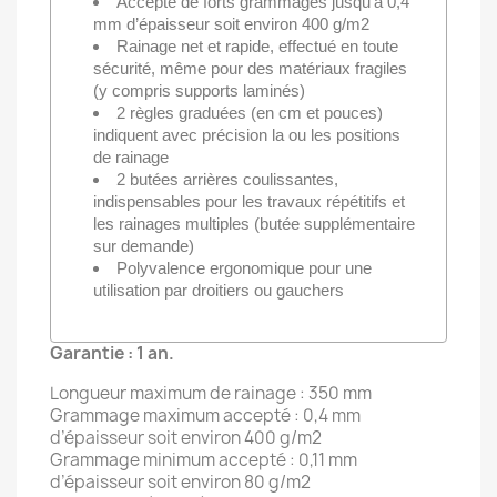
Accepte de forts grammages jusqu’à 0,4
mm d’épaisseur soit environ 400 g/m2
Rainage net et rapide, effectué en toute
sécurité, même pour des matériaux fragiles
(y compris supports laminés)
2 règles graduées (en cm et pouces)
indiquent avec précision la ou les positions
de rainage
2 butées arrières coulissantes,
indispensables pour les travaux répétitifs et
les rainages multiples (butée supplémentaire
sur demande)
Polyvalence ergonomique pour une
utilisation par droitiers ou gauchers
Garantie : 1 an.
Longueur maximum de rainage : 350 mm
Grammage maximum accepté : 0,4 mm
d’épaisseur soit environ 400 g/m2
Grammage minimum accepté : 0,11 mm
d’épaisseur soit environ 80 g/m2