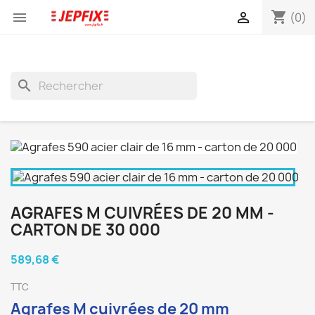
shopping_cart


(0)
search
AGRAFES M CUIVRÉES DE 20 MM -
CARTON DE 30 000
589,68 €
TTC
Agrafes M cuivrées de 20 mm