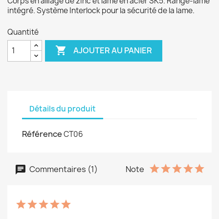
Corps en alliage de zinc et lame en acier SK5. Range-lame
intégré. Système Interlock pour la sécurité de la lame.
Quantité

AJOUTER AU PANIER
Détails du produit
Référence
CT06
Commentaires (1)
Note