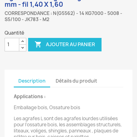
mm - fil 1,40 X 1,60
CORRESPONDANCE : N(G5562) - 14 KG7000 - 5008 -
S5/100 - JK783 - M2
Quantité

AJOUTER AU PANIER
Description
Détails du produit
Applications :
Emballage bois, Ossature bois
Les agrafes L sont des agrafes lourdes utilisées
pour l'ossature bois, les assemblages structurels,
liteaux, voliges, shingles, panneaux , plaques de
plâtre sur bois, caisses et palettes...