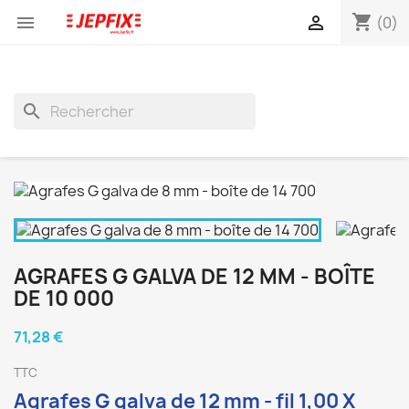
shopping_cart


(0)
search
AGRAFES G GALVA DE 12 MM - BOÎTE
DE 10 000
71,28 €
TTC
Agrafes G galva de 12 mm - fil 1,00 X