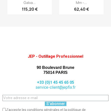
Galva...
Mm -...
115,20 €
62,40 €
JEP - Outillage Professionnel
90 Boulevard Brune
75014 PARIS
+33 (0)1 45 45 65 05
service-client@jepfix.fr
S’abonner
J'accepte les conditions générales et la politique de