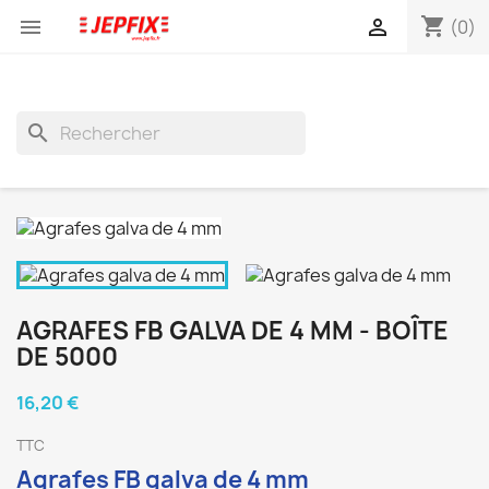
shopping_cart


(0)
search
AGRAFES FB GALVA DE 4 MM - BOÎTE
DE 5000
16,20 €
TTC
Agrafes FB galva de 4 mm