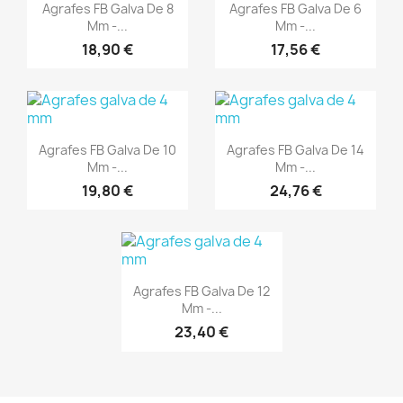
Aperçu rapide
Aperçu rapide


Agrafes FB Galva De 8
Agrafes FB Galva De 6
Mm -...
Mm -...
18,90 €
17,56 €
(1)
(1)
Aperçu rapide
Aperçu rapide


Agrafes FB Galva De 10
Agrafes FB Galva De 14
Mm -...
Mm -...
19,80 €
24,76 €
(1)
Aperçu rapide

Agrafes FB Galva De 12
Mm -...
23,40 €