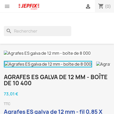
shopping_cart


(0)
search
AGRAFES ES GALVA DE 12 MM - BOÎTE
DE 10 400
73,01 €
TTC
Agrafes ES galva de 12 mm - fil 0,85 X