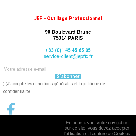
JEP - Outillage Professionnel
90 Boulevard Brune
75014 PARIS
+33 (0)1 45 45 65 05
service-client@jepfix.fr
S’abonner
J'accepte les conditions générales et la politique de
confidentialité
En poursuivant votre navigation
sur ce site, vous devez accepter
l’utilisation et l'écriture de Cookies