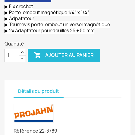
▶ Fix crochet
▶ Porte-embout magnétique 1/4“ x 1/4“
▶ Adpatateur
▶ Tournevis porte-embout universel magnétique
▶ 2x Adaptateur pour douilles 25 + 50 mm
Quantité

AJOUTER AU PANIER
Détails du produit
Référence
22-3789