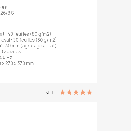
les :
- 26/8 S
t : 40 feuilles (80 g/m2)
eval : 30 feuilles (80 g/m2)
u’à 30 mm (agrafage à plat)
10 agrafes
/ 50 Hz
0 x 270 x 370 mm
Note