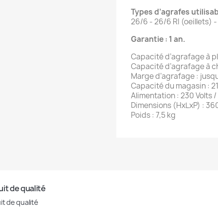
Types d’agrafes utilisab
26/6 - 26/6 RI (oeillets) 
Garantie : 1 an.
Capacité d’agrafage à pla
Capacité d’agrafage à ch
Marge d’agrafage : jusq
Capacité du magasin : 2
Alimentation : 230 Volts 
Dimensions (HxLxP) : 36
Poids : 7,5 kg
it de qualité
it de qualité