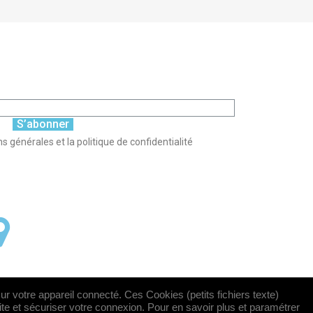
S’abonner
s générales et la politique de confidentialité
sur votre appareil connecté. Ces Cookies (petits fichiers texte)
site et sécuriser votre connexion. Pour en savoir plus et paramétrer