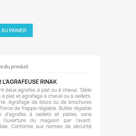
 AU PANIER
ls du produit
L’AGRAFEUSE RINAK
t deux agrafes à plat ou à cheval. Table
à plat et agrafage à cheval ou à oeillets.
érie. Agrafage de blocs ou de brochures
. Force de frappe réglable. Butée réglable
on d’agrafes à oeillets et plates, sans
 Ouverture du magasin par l’avant.
ale. Conforme aux normes de sécurité