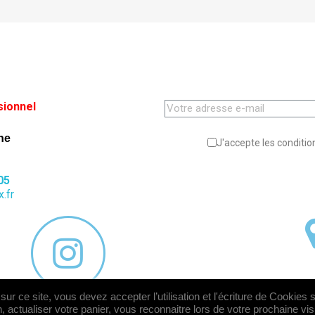
sionnel
ne
J'accepte les condition
05
.fr
ur ce site, vous devez accepter l’utilisation et l'écriture de Cookies 
, actualiser votre panier, vous reconnaitre lors de votre prochaine vi