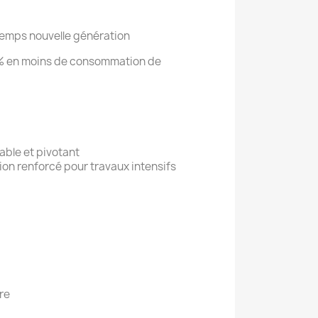
2 temps nouvelle génération
0% en moins de consommation de
able et pivotant
on renforcé pour travaux intensifs
tre