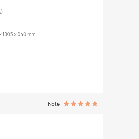
A)
 x 1805 x 640 mm
Note