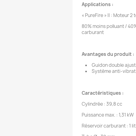
Applications :
« PureFire » II : Moteur 
80% moins polluant / 4
carburant
Avantages du produit :
Guidon double ajust
Système anti-vibrati
Caractéristiques :
Cylindrée : 39,8 cc
Puissance max. : 1,31 kW
Réservoir carburant : 1 li