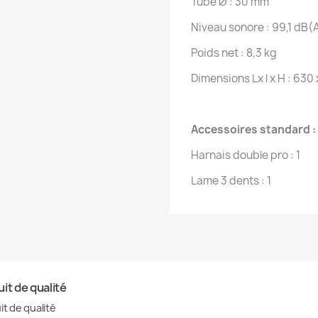
Tube Ø : 30 mm
Niveau sonore : 99,1 dB(
Poids net : 8,3 kg
Dimensions Lx l x H : 630
Accessoires standard :
Harnais double pro : 1
Lame 3 dents : 1
it de qualité
it de qualité