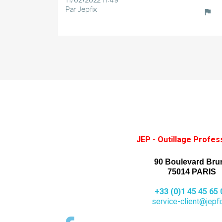
Par Jepfix
JEP - Outillage Profes
90 Boulevard Bru
75014 PARIS
+33 (0)1 45 45 65 
service-client@jepfix