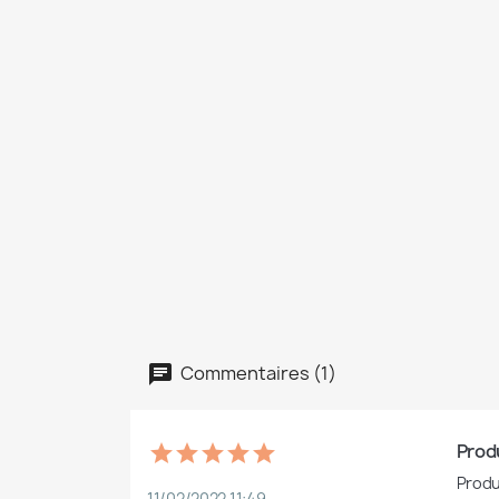
Commentaires (1)
Produ
Produ
11/02/2022 11:49