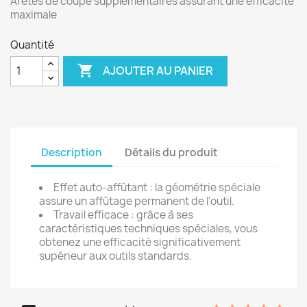
Arêtes de coupe supplémentaires assurant une efficacité
maximale
Quantité

AJOUTER AU PANIER
Description
Détails du produit
Effet auto-affûtant : la géométrie spéciale
assure un affûtage permanent de l'outil.
Travail efficace : grâce à ses
caractéristiques techniques spéciales, vous
obtenez une efficacité significativement
supérieur aux outils standards.