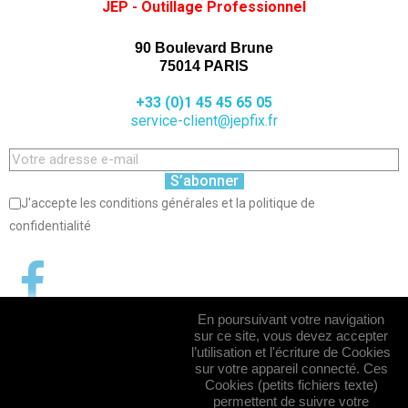
JEP - Outillage Professionnel
90 Boulevard Brune
75014 PARIS
+33 (0)1 45 45 65 05
service-client@jepfix.fr
S’abonner
J'accepte les conditions générales et la politique de
confidentialité
En poursuivant votre navigation
sur ce site, vous devez accepter
l’utilisation et l'écriture de Cookies
sur votre appareil connecté. Ces
Cookies (petits fichiers texte)
permettent de suivre votre