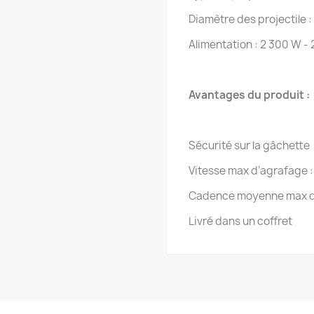
Diamètre des projectile 
Alimentation : 2 300 W - 
Avantages du produit :
Sécurité sur la gâchette
Vitesse max d’agrafage : 
Cadence moyenne max d’a
Livré dans un coffret