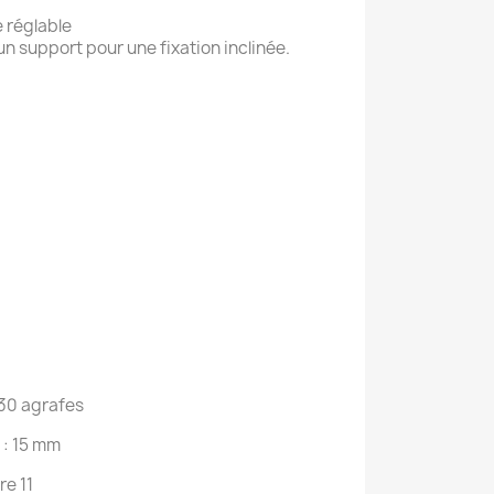
 réglable
r un support pour une fixation inclinée.
130 agrafes
 : 15 mm
re 11