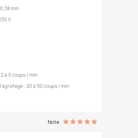
: 0,38 mm
230 V
2 à 3 coups / min
grafage : 20 à 30 coups / min
Note