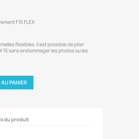
rement F15 FLEX
lles flexibles. Il est possible de plier
LEX 15 sans endommager les photos ou les
 AU PANIER
ls du produit